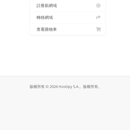
註冊新網域
轉移網域
查看購物車
版權所有 © 2026 Hostipy S.A.。版權所有。