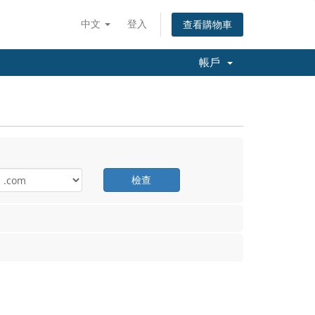
中文
登入
查看購物車
帳戶
檢查