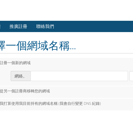
態
推廣註冊
聯絡我們
擇一個網域名稱...
註冊一個新的網域
網絡。
從另一個註冊商移轉您的網域
我打算使用我目前持有的網域名稱 (我會自行變更 DNS 紀錄)