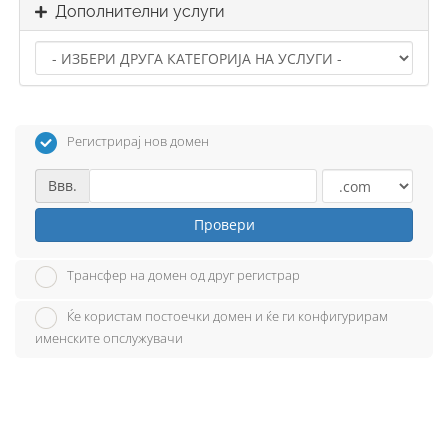
Дополнителни услуги
Регистрирај нов домен
Ввв.
Провери
Трансфер на домен од друг регистрар
Ќе користам постоечки домен и ќе ги конфигурирам
именските опслужувачи