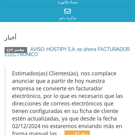
سداد فاتورة
تذكرة دعم
أخبار
AVISO: HOSTIPY S.A. es ahora FACTURADOR
نوفمبر 27خ
ELECTRÓNICO
Estimados(as) Clientes(as), nos complace
anunciar que a partir de hoy nuestra
empresa se convierte en facturador
electrónico, por lo que es necesario que las
direcciones de correos electrónicos que
tienen configuradas en su ficha de cliente
estén actualizadas, ya que desde la fecha
02/12/2024 no estaremos enviando más en
forma manual las ...
إقرأ المزيد »