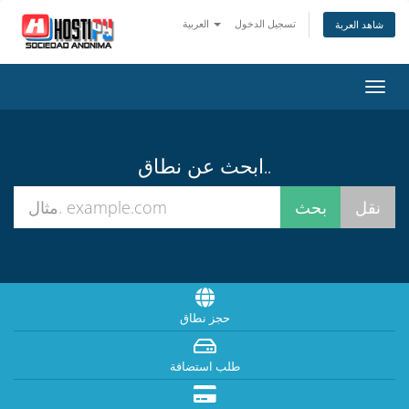
تسجيل الدخول
العربية
شاهد العربة
تبديل
التنقل
ابحث عن نطاق..
حجز نطاق
طلب استضافة