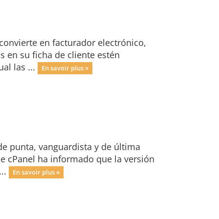
onvierte en facturador electrónico,
 en su ficha de cliente estén
l las ...
En savoir plus »
de punta, vanguardista y de última
e cPanel ha informado que la versión
...
En savoir plus »