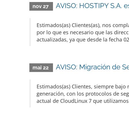
AVISO: HOSTIPY S.A.
nov 27
Estimados(as) Clientes(as), nos compl
por lo que es necesario que las direc
actualizadas, ya que desde la fecha 
AVISO: Migración de Se
mai 22
Estimados(as) Clientes, siempre bajo 
generación, con los protocolos de se
actual de CloudLinux 7 que utilizamos