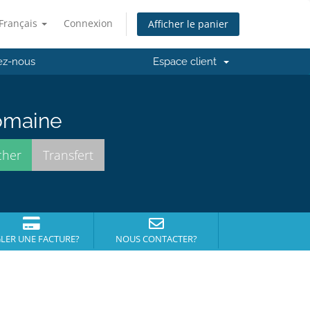
Français
Connexion
Afficher le panier
ez-nous
Espace client
domaine
LER UNE FACTURE?
NOUS CONTACTER?