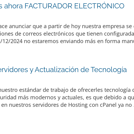
 es ahora FACTURADOR ELECTRÓNICO
ace anunciar que a partir de hoy nuestra empresa se c
ciones de correos electrónicos que tienen configuradas
02/12/2024 no estaremos enviando más en forma manua
rvidores y Actualización de Tecnología
nuestro estándar de trabajo de ofrecerles tecnología 
guridad más modernos y actuales, es que debido a qu
 en nuestros servidores de Hosting con cPanel ya no 