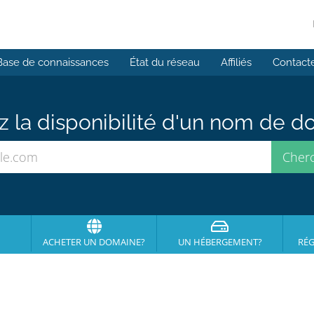
Base de connaissances
État du réseau
Affiliés
Contact
ez la disponibilité d'un nom de 
ACHETER UN DOMAINE?
UN HÉBERGEMENT?
RÉG