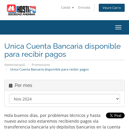
Català
Entrada
Veure Carro
Canv
la
nave
Unica Cuenta Bancaria disponible
para recibir pagos
Administració
Promocions
Unica Cuenta Bancaria disponible para recibir pagos
Per mes
Hola buenos días, por problemas técnicos y hasta
nuevo aviso solo estaremos recibiendo pagos vía
transferencia bancaria y/o depósitos bancarios en la cuenta