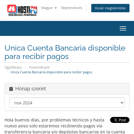
Magyar
Bejelentkezés
Kosár megtekintése
Váltá
a
navig
Unica Cuenta Bancaria disponible
para recibir pagos
Ügyfélkapu
Közlemények
Unica Cuenta Bancaria disponible para recibir pagos
Hónap szerint
Hola buenos días, por problemas técnicos y hasta
nuevo aviso solo estaremos recibiendo pagos vía
transferencia bancaria y/o depósitos bancarios en la cuenta