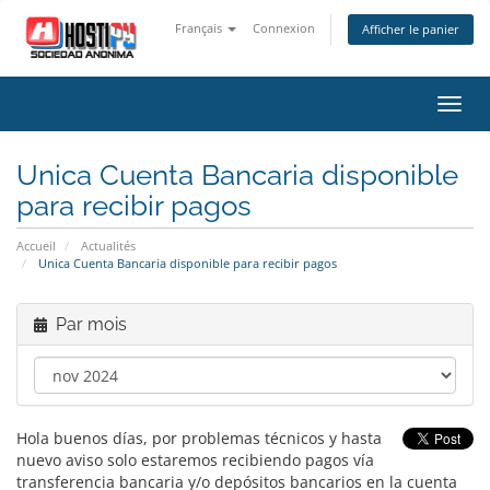
Français
Connexion
Afficher le panier
Bascu
la
navig
Unica Cuenta Bancaria disponible
para recibir pagos
Accueil
Actualités
Unica Cuenta Bancaria disponible para recibir pagos
Par mois
Hola buenos días, por problemas técnicos y hasta
nuevo aviso solo estaremos recibiendo pagos vía
transferencia bancaria y/o depósitos bancarios en la cuenta